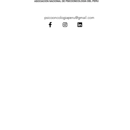
psicooncologiaperu@gmail.com