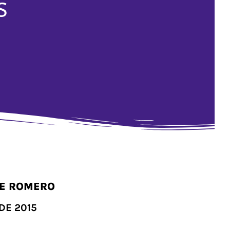
S
DE ROMERO
SDE 2015