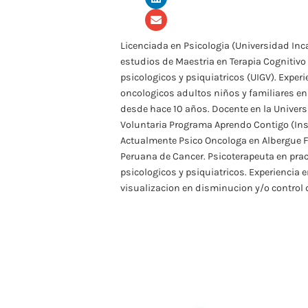
Licenciada en Psicologia (Universidad Inca
estudios de Maestria en Terapia Cognitiv
psicologicos y psiquiatricos (UIGV). Exper
oncologicos adultos niños y familiares e
desde hace 10 años. Docente en la Universi
Voluntaria Programa Aprendo Contigo (Ins
Actualmente Psico Oncologa en Albergue F
Peruana de Cancer. Psicoterapeuta en prac
psicologicos y psiquiatricos. Experiencia e
visualizacion en disminucion y/o control d