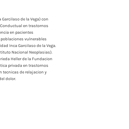
 Garcilaso de la Vega) con
o Conductual en trastornos
iencia en pacientes
n poblaciones vulnerables
dad Inca Garcilaso de la Vega.
tituto Nacional Neoplasias).
rieda Heller de la Fundacion
tica privada en trastornos
n tecnicas de relajacion y
el dolor.