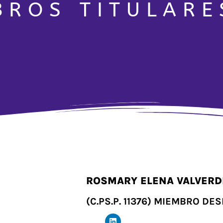
BROS TITULARE
ROSMARY ELENA VALVER
(C.PS.P. 11376) MIEMBRO DE